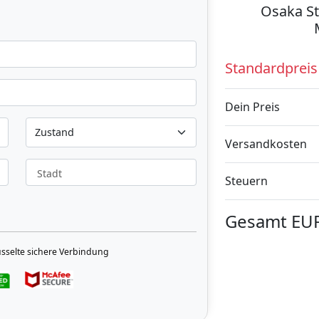
Osaka St
Standardpreis
Dein Preis
Versandkosten
Stadt
Steuern
Gesamt
EU
üsselte sichere Verbindung