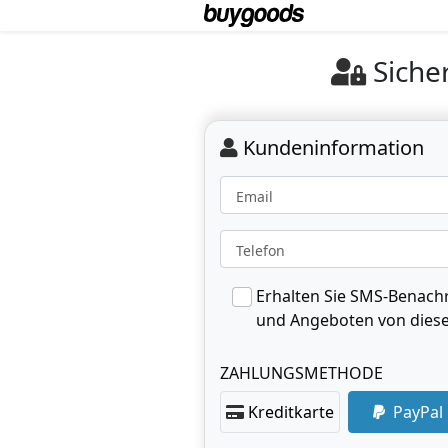
Siche
Kundeninformation
Email
Telefon
Erhalten Sie SMS-Benachr
und Angeboten von diese
ZAHLUNGSMETHODE
Kreditkarte
PayPal