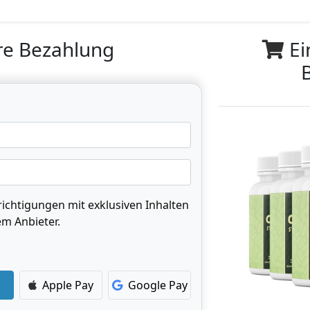
re Bezahlung
Ei
ichtigungen mit exklusiven Inhalten
m Anbieter.
Apple Pay
Google Pay